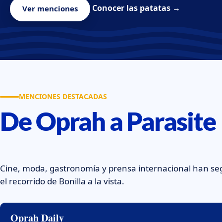
Conocer las patatas →
Ver menciones
MENCIONES DESTACADAS
De Oprah a Parasite
Cine, moda, gastronomía y prensa internacional han se
el recorrido de Bonilla a la vista.
Oprah Daily