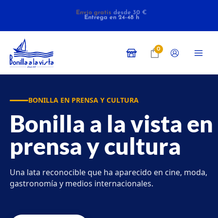
Ir
Envío gratis
Entrega en 24-48 h
desde 30 €
al
contenido
0
BONILLA EN PRENSA Y CULTURA
Bonilla a la vista en
prensa y cultura
Una lata reconocible que ha aparecido en cine, moda,
gastronomía y medios internacionales.