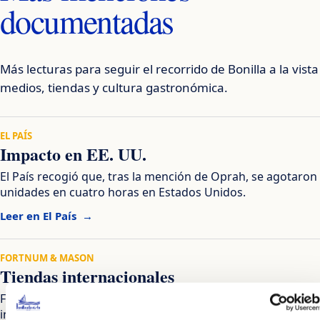
documentadas
Más lecturas para seguir el recorrido de Bonilla a la vist
medios, tiendas y cultura gastronómica.
EL PAÍS
Impacto en EE. UU.
El País recogió que, tras la mención de Oprah, se agotaron
unidades en cuatro horas en Estados Unidos.
Leer en El País
FORTNUM & MASON
Tiendas internacionales
Fortnum & Mason vende la lata de patatas Bonilla a la vista 
incluye dentro de su universo gastronómico.